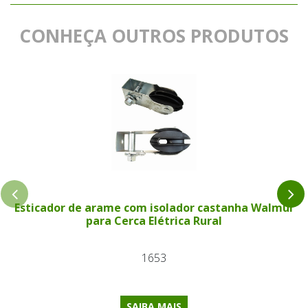
CONHEÇA OUTROS PRODUTOS
Esticador de arame com isolador castanha Walmur
para Cerca Elétrica Rural
1653
SAIBA MAIS