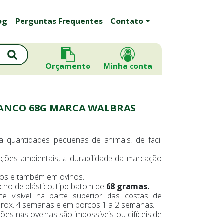
og
Perguntas Frequentes
Contato
Orçamento
Minha conta
RANCO 68G MARCA WALBRAS
ra quantidades pequenas de animais, de fácil
ões ambientais, a durabilidade da marcação
nos e também em ovinos.
ho de plástico, tipo batom de
68 gramas.
 visível na parte superior das costas de
prox. 4 semanas e em porcos 1 a 2 semanas.
es nas ovelhas são impossíveis ou difíceis de