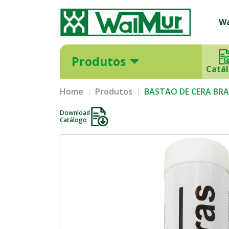
W
Produtos
Catá
Home
Produtos
BASTAO DE CERA BR
Download
Catálogo