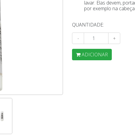
lavar. Elas devem, port
por exemplo na cabeça
QUANTIDADE:
-
+
ADICIONAR