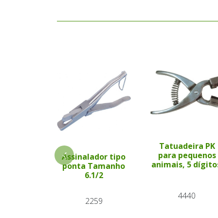
Tatuadeira PK
para pequenos
Assinalador tipo
animais, 5 dígito
ponta Tamanho
6.1/2
4440
2259