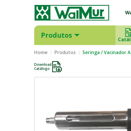
W
Produtos
Catá
Home
Produtos
Seringa / Vacinador 
Download
Catálogo