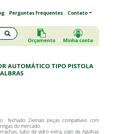
og
Perguntas Frequentes
Contato
Orçamento
Minha conta
OR AUTOMÁTICO TIPO PISTOLA
WALBRAS
bo fechado. Demais peças compatíveis com
ringas do mercado.
rachas, tubo de vidro extra, jogo de Agulhas