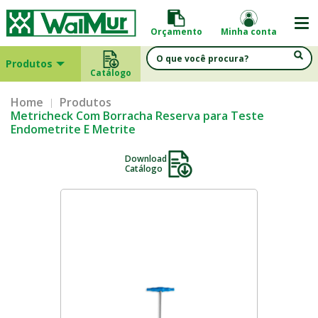
Orçamento
Minha conta
Produtos
Catálogo
Home
Produtos
Metricheck Com Borracha Reserva para Teste
Endometrite E Metrite
Download
Catálogo