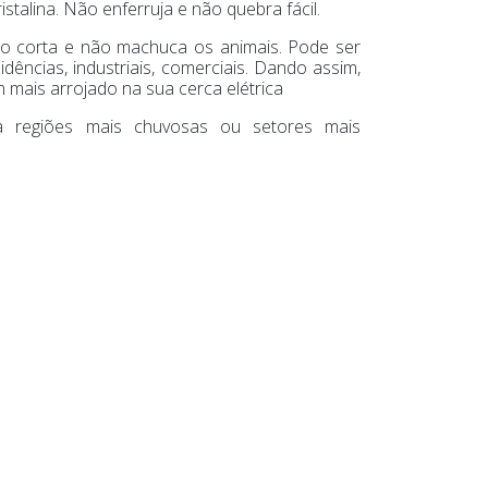
istalina. Não enferruja e não quebra fácil.
não corta e não machuca os animais. Pode ser
ências, industriais, comerciais. Dando assim,
 mais arrojado na sua cerca elétrica
ra regiões mais chuvosas ou setores mais