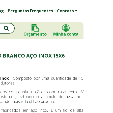
og
Perguntas Frequentes
Contato
Orçamento
Minha conta
O BRANCO AÇO INOX 15X6
 Inox
. Composto por uma quantidade de 15
ndutores.
icados com dupla torção e com tratamento UV
sistentes, evitando o acumulo de agua nos
ndo mais vida útil ao produto.
 fabricados em aço inox
.
É um fio de alta