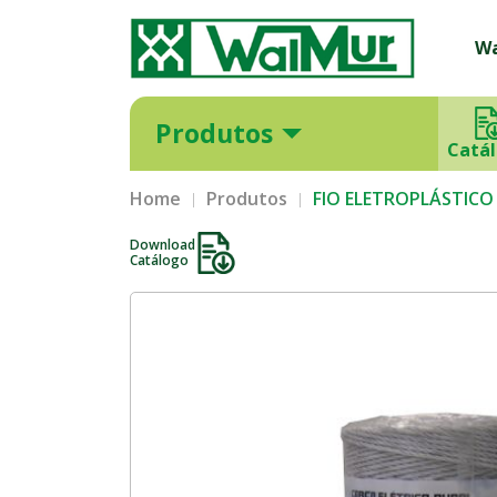
W
Produtos
Catá
Home
Produtos
FIO ELETROPLÁSTICO
Download
Catálogo