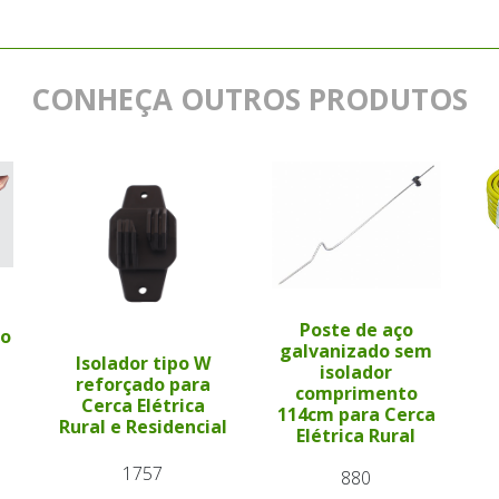
CONHEÇA OUTROS PRODUTOS
a
Poste de aço
to
galvanizado sem
Isolador tipo W
isolador
reforçado para
comprimento
Cerca Elétrica
114cm para Cerca
Rural e Residencial
Elétrica Rural
1757
880