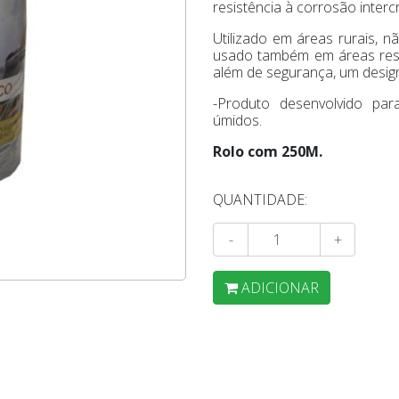
resistência à corrosão intercr
Utilizado em áreas rurais, 
usado também em áreas resid
além de segurança, um design
-Produto desenvolvido pa
úmidos.
Rolo com 250M.
QUANTIDADE:
-
+
ADICIONAR