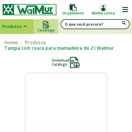
Orçamento
Minha conta
Produtos
Catálogo
Home
Produtos
Tampa com rosca para mamadeira de 2 l Walmur
Download
Catálogo