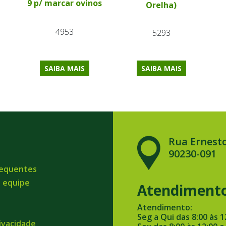
9 p/ marcar ovinos
Orelha)
4953
5293
SAIBA MAIS
SAIBA MAIS
Rua Ernesto
90230-091
requentes
a equipe
Atendiment
Atendimento:
Seg a Qui das 8:00 às 1
rivacidade