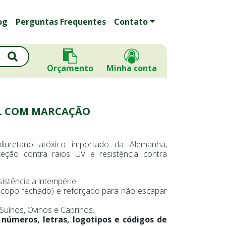
og
Perguntas Frequentes
Contato
Orçamento
Minha conta
L COM MARCAÇÃO
liuretano atóxico importado da Alemanha,
teção contra raios UV e resistência contra
istência a intempérie.
do, copo fechado) e reforçado para não escapar
Suínos, Ovinos e Caprinos.
 números, letras, logotipos e códigos de