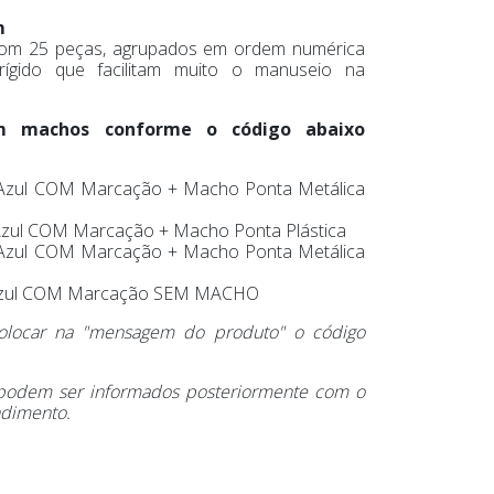
m
om 25 peças, agrupados em ordem numérica
rígido que facilitam muito o manuseio na
m machos conforme o código abaixo
Azul COM Marcação + Macho Ponta Metálica
Azul COM Marcação + Macho Ponta Plástica
Azul COM Marcação + Macho Ponta Metálica
Azul COM Marcação SEM MACHO
 colocar na "mensagem do produto" o código
 podem ser informados posteriormente com o
ndimento.