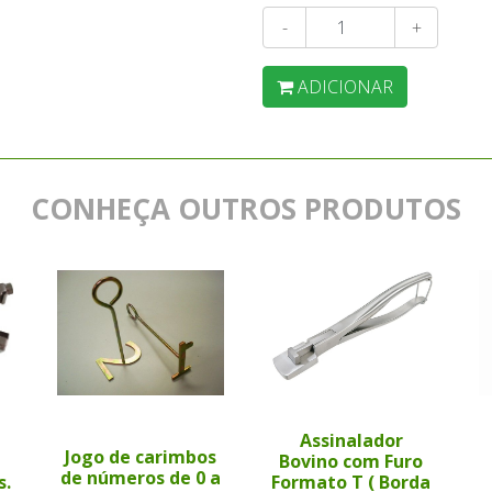
-
+
ADICIONAR
CONHEÇA OUTROS PRODUTOS
Assinalador
Jogo de carimbos
Bovino com Furo
de números de 0 a
s.
Formato T ( Borda