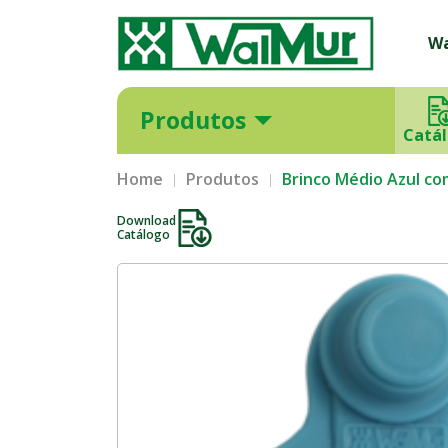
W
Produtos
Catá
Home
Produtos
Brinco Médio Azul c
Download
Catálogo