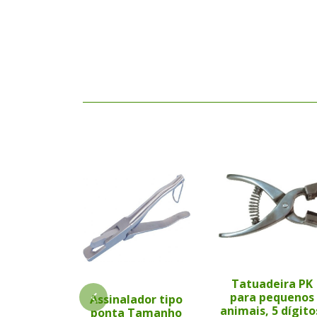
Tatuadeira PK
para pequenos
Assinalador tipo
animais, 5 dígito
ponta Tamanho