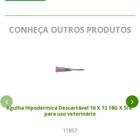
CONHEÇA OUTROS PRODUTOS
Agulha Hipodérmica Descartável 16 X 12 18G X 5/8"
para uso veterinário
11857