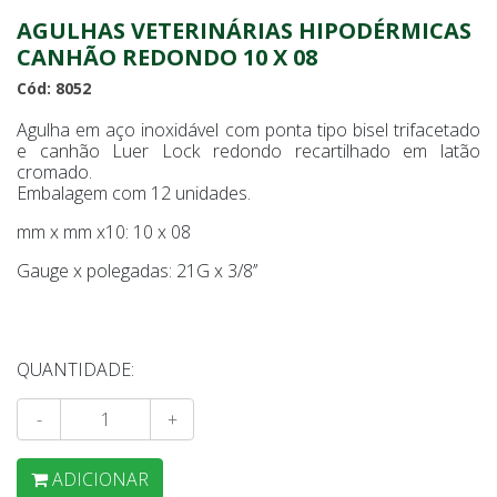
AGULHAS VETERINÁRIAS HIPODÉRMICAS
CANHÃO REDONDO 10 X 08
Cód: 8052
Agulha em aço inoxidável com ponta tipo bisel trifacetado
e canhão Luer Lock redondo recartilhado em latão
cromado.
Embalagem com 12 unidades.
mm x mm x10: 10 x 08
Gauge x polegadas: 21G x 3/8’’
QUANTIDADE:
-
+
ADICIONAR