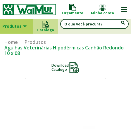
Orçamento
Minha conta
Produtos
Catálogo
Home
Produtos
Agulhas Veterinárias Hipodérmicas Canhão Redondo
10 x 08
Download
Catálogo