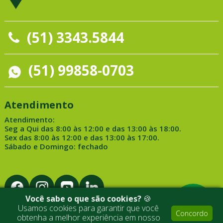
(51) 3343.5844
(51) 99858-0703
Atendimento
Atendimento:
Seg a Qui das 8:00 às 12:00 e das 13:00 às 18:00.
Sex das 8:00 às 12:00 e das 13:00 às 17:00.
Sábado e Domingo: fechado
Você sabe o que são cookies?
🍪
Usamos cookies para garantir que você
Concordo
obtenha a melhor experiência em nosso