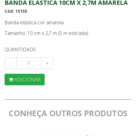
BANDA ELÁSTICA 10CM X 2,7M AMARELA
Cód: 13155
Banda elástica cor amarela
Tamanho: 10 cm x 2,7 m (5 m esticada)
QUANTIDADE:
-
+
ADICIONAR
CONHEÇA OUTROS PRODUTOS