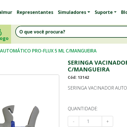
almur
Representantes
Simuladores
Suporte
Bl
logo
 AUTOMÁTICO PRO-FLUX 5 ML C/MANGUEIRA
SERINGA VACINADO
C/MANGUEIRA
Cód: 13142
SERINGA VACINADOR AUTO
QUANTIDADE:
-
+