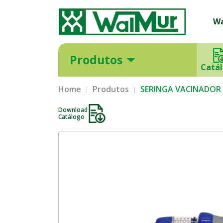
W
Produtos
Catá
Home
Produtos
SERINGA VACINADOR
Download
Catálogo