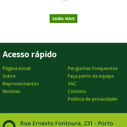
SAIBA MAIS
Acesso rápido
Página Inicial
Perguntas Frequentes
Sobre
Faça parte da equipe
Representantes
SAC
Notícias
Contato
Política de privacidade
Rua Ernesto Fontoura, 231 - Porto