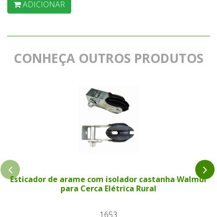
ADICIONAR
CONHEÇA OUTROS PRODUTOS
Esticador de arame com isolador castanha Walmur
para Cerca Elétrica Rural
1653