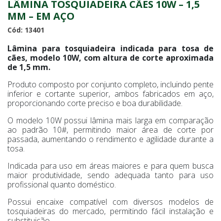
LÂMINA TOSQUIADEIRA CÃES 10W – 1,5
MM – EM AÇO
Cód: 13401
Lâmina para tosquiadeira indicada para tosa de
cães, modelo 10W, com altura de corte aproximada
de 1,5 mm.
Produto composto por conjunto completo, incluindo pente
inferior e cortante superior, ambos fabricados em aço,
proporcionando corte preciso e boa durabilidade.
O modelo 10W possui lâmina mais larga em comparação
ao padrão 10#, permitindo maior área de corte por
passada, aumentando o rendimento e agilidade durante a
tosa.
Indicada para uso em áreas maiores e para quem busca
maior produtividade, sendo adequada tanto para uso
profissional quanto doméstico.
Possui encaixe compatível com diversos modelos de
tosquiadeiras do mercado, permitindo fácil instalação e
substituição.