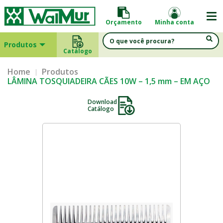
Orçamento
Minha conta
Produtos
Catálogo
Home
Produtos
LÂMINA TOSQUIADEIRA CÃES 10W – 1,5 mm – EM AÇO
Download
Catálogo