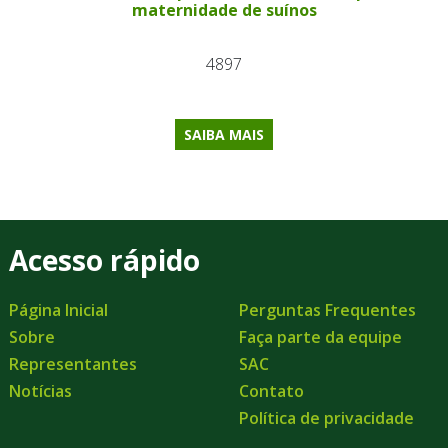
maternidade de suínos
4897
SAIBA MAIS
Acesso rápido
Página Inicial
Perguntas Frequentes
Sobre
Faça parte da equipe
Representantes
SAC
Notícias
Contato
Política de privacidade