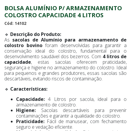
BOLSA ALUMÍNIO P/ ARMAZENAMENTO
COLOSTRO CAPACIDADE 4 LITROS
Cód: 14102
🔹
Descrição do Produto:
As
sacolas de Alumínio para armazenamento de
colostro bovino
foram desenvolvidas para garantir a
conservação ideal do colostro, fundamental para o
desenvolvimento saudável dos bezerros. Com
4 litros de
capacidade
, estas sacolas oferecem praticidade,
segurança e higiene no armazenamento do colostro. Ideal
para pequenos e grandes produtores, essas sacolas são
descartáveis, evitando riscos de contaminação.
🔹
Características:
Capacidade:
4 Litros por sacola, ideal para o
armazenamento de colostro.
Higiene:
Sacolas descartáveis para prevenir
contaminações e garantir a qualidade do colostro.
Praticidade:
Fácil de manusear, com fechamento
seguro e vedação eficiente.