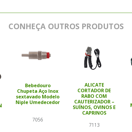
CONHEÇA OUTROS PRODUTOS
ALICATE
Bebedouro
CORTADOR DE
Chupeta Aço Inox
RABO COM
sextavado Modelo
CAUTERIZADOR –
Niple Umedecedor
N
SUÍNOS, OVINOS E
CAPRINOS
7056
7113