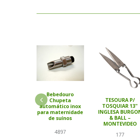
Bebedouro
TESOURA P/
Chupeta
TOSQUIAR 13"
automático inox
INGLESA BURGO
para maternidade
& BALL –
de suínos
MONTEVIDEO
4897
177