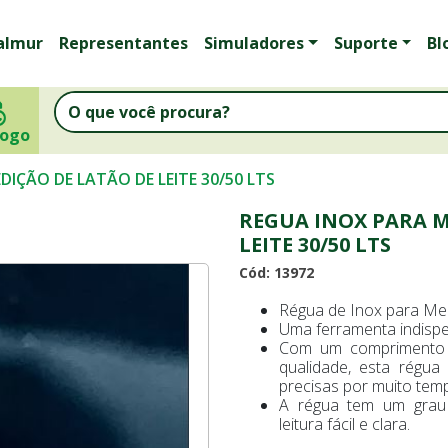
almur
Representantes
Simuladores
Suporte
Bl
logo
IÇÃO DE LATÃO DE LEITE 30/50 LTS
REGUA INOX PARA M
LEITE 30/50 LTS
Cód: 13972
Régua de Inox para Med
Uma ferramenta indispe
Com um comprimento d
qualidade, esta régua
precisas por muito tem
A régua tem um grau 
leitura fácil e clara.