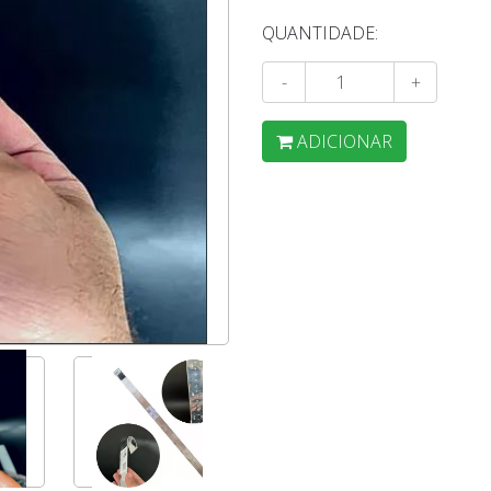
QUANTIDADE:
-
+
ADICIONAR