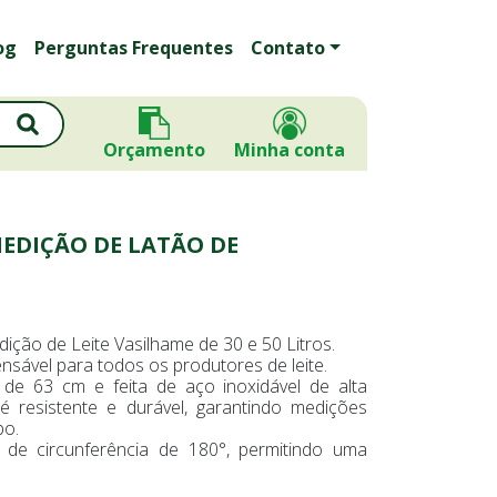
og
Perguntas Frequentes
Contato
Orçamento
Minha conta
EDIÇÃO DE LATÃO DE
ição de Leite Vasilhame de 30 e 50 Litros.
nsável para todos os produtores de leite.
e 63 cm e feita de aço inoxidável de alta
 é resistente e durável, garantindo medições
po.
de circunferência de 180°, permitindo uma