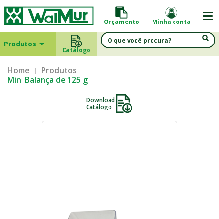
Orçamento
Minha conta
Produtos
Catálogo
Home
Produtos
Mini Balança de 125 g
Download
Catálogo