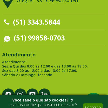
Alegre - RS - CEP 90230-091
(51) 3343.5844
(51) 99858-0703
Atendimento
Atendimento:
Seg a Qui das 8:00 às 12:00 e das 13:00 às 18:00.
Sex das 8:00 às 12:00 e das 13:00 às 17:00.
Sábado e Domingo: fechado
Você sabe o que são cookies?
🍪
Usamos cookies para garantir que você
Concordo