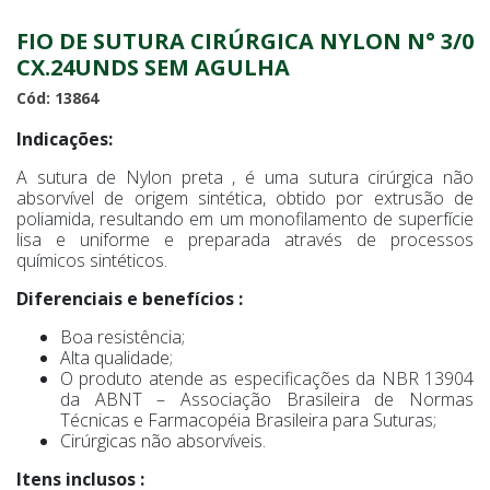
FIO DE SUTURA CIRÚRGICA NYLON N° 3/0
CX.24UNDS SEM AGULHA
Cód: 13864
Indicações:
A sutura de Nylon preta , é uma sutura cirúrgica não
absorvível de origem sintética, obtido por extrusão de
poliamida, resultando em um monofilamento de superfície
lisa e uniforme e preparada através de processos
químicos sintéticos.
Diferenciais e benefícios :
Boa resistência;
Alta qualidade;
O produto atende as especificações da NBR 13904
da ABNT – Associação Brasileira de Normas
Técnicas e Farmacopéia Brasileira para Suturas;
Cirúrgicas não absorvíveis.
Itens inclusos :