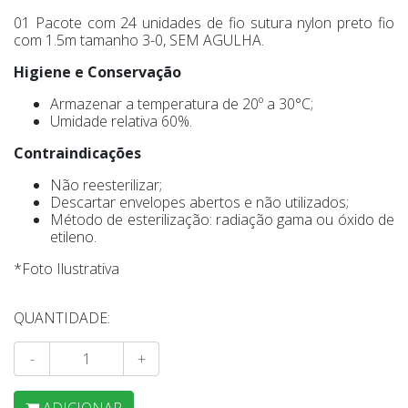
01 Pacote com 24 unidades de fio sutura nylon preto fio
com 1.5m tamanho 3-0, SEM AGULHA.
Higiene e Conservação
Armazenar a temperatura de 20º a 30°C;
Umidade relativa 60%.
Contraindicações
Não reesterilizar;
Descartar envelopes abertos e não utilizados;
Método de esterilização: radiação gama ou óxido de
etileno.
*Foto Ilustrativa
QUANTIDADE:
-
+