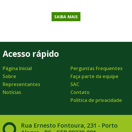
SAIBA MAIS
Acesso rápido
Página Inicial
Perguntas Frequentes
Sobre
Faça parte da equipe
Representantes
SAC
Notícias
Contato
Política de privacidade
Rua Ernesto Fontoura, 231 - Porto