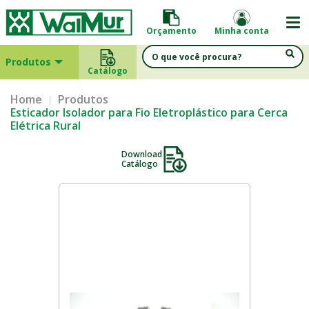
Orçamento
Minha conta
Produtos
Catálogo
Home
Produtos
Esticador Isolador para Fio Eletroplástico para Cerca
Elétrica Rural
Download
Catálogo