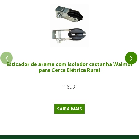
Esticador de arame com isolador castanha Walmur
para Cerca Elétrica Rural
1653
SAIBA MAIS