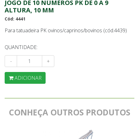
JOGO DE 10 NÚMEROS PK DE 0 A 9
ALTURA, 10 MM
Cód: 4441
Para tatuadeira PK ovinos/caprinos/bovinos (cód.4439)
QUANTIDADE:
-
+
ADICIONAR
CONHEÇA OUTROS PRODUTOS