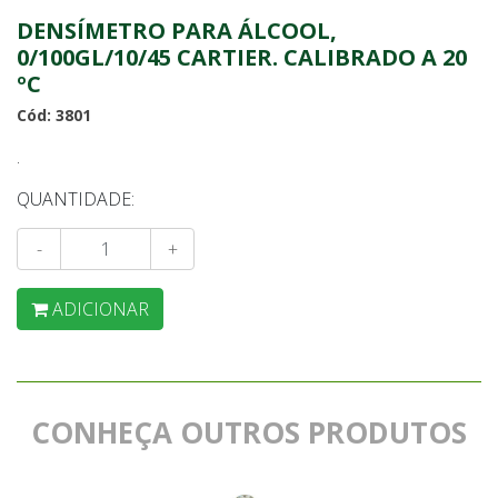
DENSÍMETRO PARA ÁLCOOL,
0/100GL/10/45 CARTIER. CALIBRADO A 20
ºC
Cód: 3801
.
QUANTIDADE:
-
+
ADICIONAR
CONHEÇA OUTROS PRODUTOS