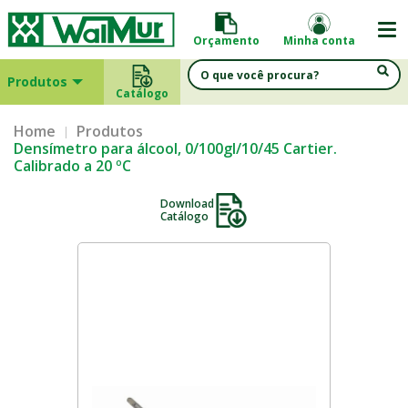
Orçamento
Minha conta
Produtos
Catálogo
Home
Produtos
Densímetro para álcool, 0/100gl/10/45 Cartier.
Calibrado a 20 ºC
Download
Catálogo