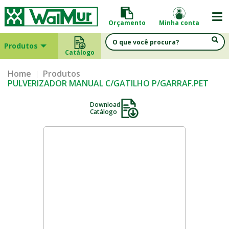
Orçamento
Minha conta
Produtos
Catálogo
Home
Produtos
PULVERIZADOR MANUAL C/GATILHO P/GARRAF.PET
Download
Catálogo