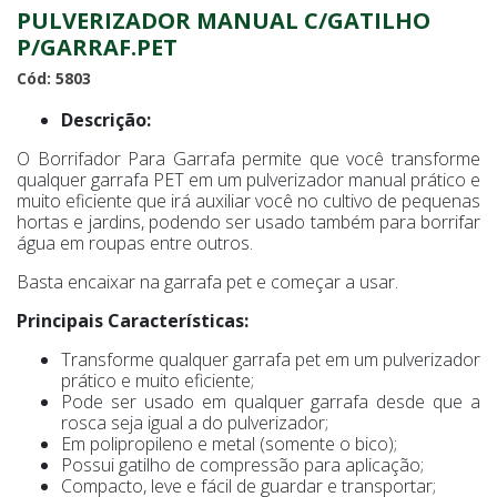
PULVERIZADOR MANUAL C/GATILHO
P/GARRAF.PET
Cód: 5803
Descrição:
O Borrifador Para Garrafa permite que você transforme
qualquer garrafa PET em um pulverizador manual prático e
muito eficiente que irá auxiliar você no cultivo de pequenas
hortas e jardins, podendo ser usado também para borrifar
água em roupas entre outros.
Basta encaixar na garrafa pet e começar a usar.
Principais Características:
Transforme qualquer garrafa pet em um pulverizador
prático e muito eficiente;
Pode ser usado em qualquer garrafa desde que a
rosca seja igual a do pulverizador;
Em polipropileno e metal (somente o bico);
Possui gatilho de compressão para aplicação;
Compacto, leve e fácil de guardar e transportar;