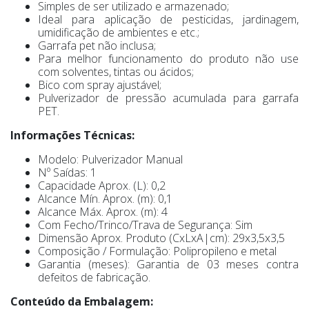
Simples de ser utilizado e armazenado;
Ideal para aplicação de pesticidas, jardinagem,
umidificação de ambientes e etc.;
Garrafa pet não inclusa;
Para melhor funcionamento do produto não use
com solventes, tintas ou ácidos;
Bico com spray ajustável;
Pulverizador de pressão acumulada para garrafa
PET.
Informações Técnicas:
Modelo: Pulverizador Manual
Nº Saídas: 1
Capacidade Aprox. (L): 0,2
Alcance Mín. Aprox. (m): 0,1
Alcance Máx. Aprox. (m): 4
Com Fecho/Trinco/Trava de Segurança: Sim
Dimensão Aprox. Produto (CxLxA|cm): 29x3,5x3,5
Composição / Formulação: Polipropileno e metal
Garantia (meses): Garantia de 03 meses contra
defeitos de fabricação.
Conteúdo da Embalagem: