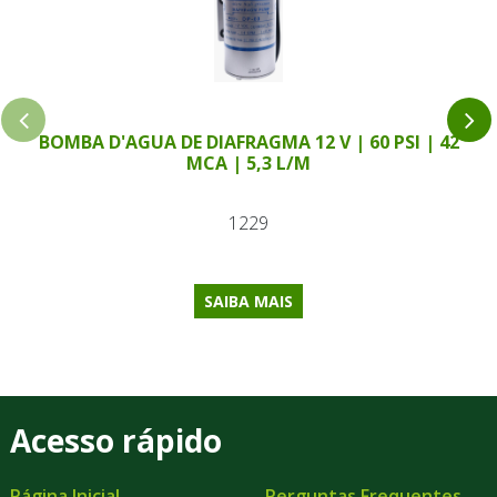
BOMBA D'AGUA DE DIAFRAGMA 12 V | 60 PSI | 42
MCA | 5,3 L/M
1229
SAIBA MAIS
Acesso rápido
Página Inicial
Perguntas Frequentes