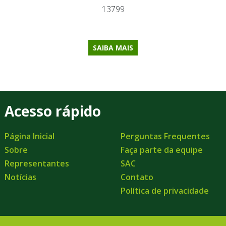
13799
SAIBA MAIS
Acesso rápido
Página Inicial
Perguntas Frequentes
Sobre
Faça parte da equipe
Representantes
SAC
Notícias
Contato
Política de privacidade