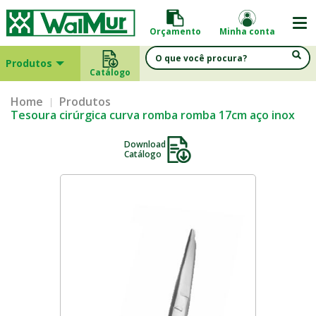
Orçamento
Minha conta
Produtos
Catálogo
Home
Produtos
Tesoura cirúrgica curva romba romba 17cm aço inox
Download
Catálogo