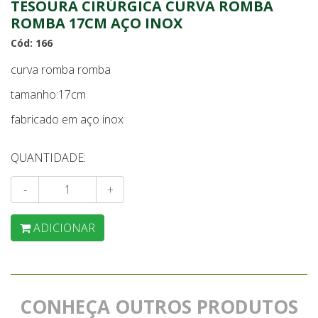
TESOURA CIRÚRGICA CURVA ROMBA
ROMBA 17CM AÇO INOX
Cód: 166
curva romba romba
tamanho:17cm
fabricado em aço inox
QUANTIDADE:
-
+
ADICIONAR
CONHEÇA OUTROS PRODUTOS