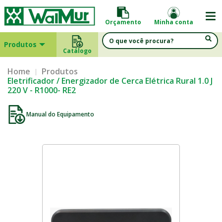
Orçamento
Minha conta
Produtos
Catálogo
Home
Produtos
Eletrificador / Energizador de Cerca Elétrica Rural 1.0 J
220 V - R1000- RE2
Manual do Equipamento