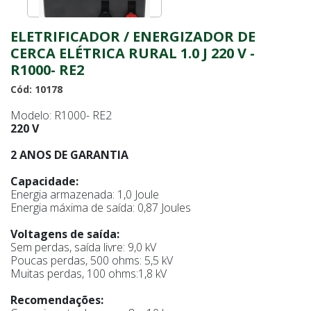
ELETRIFICADOR / ENERGIZADOR DE
CERCA ELÉTRICA RURAL 1.0 J 220 V -
R1000- RE2
Cód: 10178
Modelo: R1000- RE2
220 V
2 ANOS DE GARANTIA
Capacidade:
Energia armazenada: 1,0 Joule
Energia máxima de saída: 0,87 Joules
Voltagens de saída:
Sem perdas, saída livre: 9,0 kV
Poucas perdas, 500 ohms: 5,5 kV
Muitas perdas, 100 ohms:1,8 kV
Recomendações: