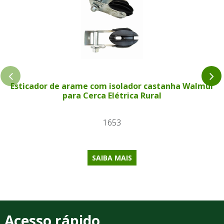
Esticador de arame com isolador castanha Walmur
para Cerca Elétrica Rural
1653
SAIBA MAIS
Acesso rápido