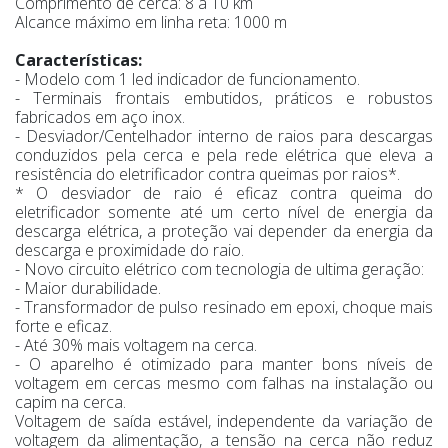
Comprimento de cerca: 8 a 10 km
Alcance máximo em linha reta: 1000 m
Características:
- Modelo com 1 led indicador de funcionamento.
- Terminais frontais embutidos, práticos e robustos
fabricados em aço inox.
- Desviador/Centelhador interno de raios para descargas
conduzidos pela cerca e pela rede elétrica que eleva a
resistência do eletrificador contra queimas por raios*.
* O desviador de raio é eficaz contra queima do
eletrificador somente até um certo nível de energia da
descarga elétrica, a proteção vai depender da energia da
descarga e proximidade do raio.
- Novo circuito elétrico com tecnologia de ultima geração:
- Maior durabilidade.
- Transformador de pulso resinado em epoxi, choque mais
forte e eficaz.
- Até 30% mais voltagem na cerca.
- O aparelho é otimizado para manter bons níveis de
voltagem em cercas mesmo com falhas na instalação ou
capim na cerca.
Voltagem de saída estável, independente da variação de
voltagem da alimentação, a tensão na cerca não reduz