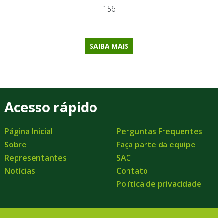
156
SAIBA MAIS
Acesso rápido
Página Inicial
Perguntas Frequentes
Sobre
Faça parte da equipe
Representantes
SAC
Notícias
Contato
Política de privacidade