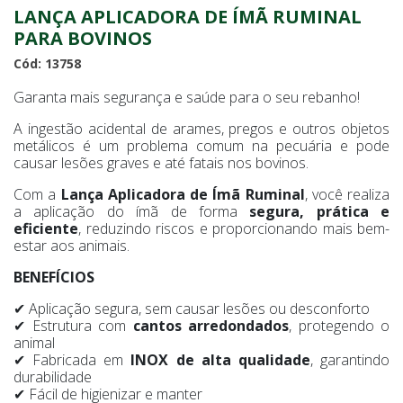
LANÇA APLICADORA DE ÍMÃ RUMINAL
PARA BOVINOS
Cód: 13758
Garanta mais segurança e saúde para o seu rebanho!
A ingestão acidental de arames, pregos e outros objetos
metálicos é um problema comum na pecuária e pode
causar lesões graves e até fatais nos bovinos.
Com a
Lança Aplicadora de Ímã Ruminal
, você realiza
a aplicação do ímã de forma
segura, prática e
eficiente
, reduzindo riscos e proporcionando mais bem-
estar aos animais.
BENEFÍCIOS
✔ Aplicação segura, sem causar lesões ou desconforto
✔ Estrutura com
cantos arredondados
, protegendo o
animal
✔ Fabricada em
INOX de alta qualidade
, garantindo
durabilidade
✔ Fácil de higienizar e manter