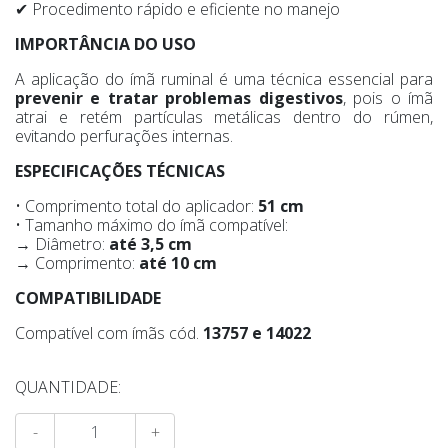
✔ Procedimento rápido e eficiente no manejo
IMPORTÂNCIA DO USO
A aplicação do ímã ruminal é uma técnica essencial para
prevenir e tratar problemas digestivos
, pois o ímã
atrai e retém partículas metálicas dentro do rúmen,
evitando perfurações internas.
ESPECIFICAÇÕES TÉCNICAS
• Comprimento total do aplicador:
51 cm
• Tamanho máximo do ímã compatível:
→ Diâmetro:
até 3,5 cm
→ Comprimento:
até 10 cm
COMPATIBILIDADE
Compatível com ímãs cód.
13757 e 14022
QUANTIDADE:
-
+