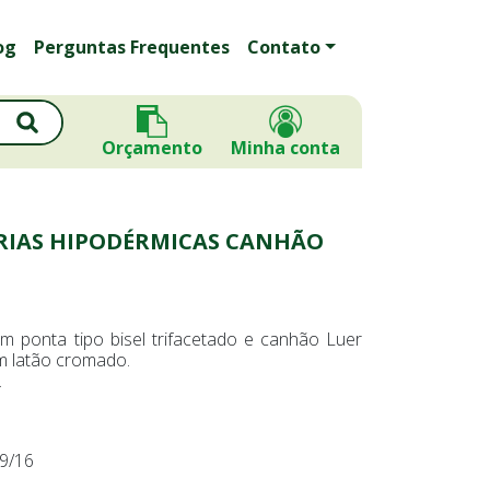
og
Perguntas Frequentes
Contato
Orçamento
Minha conta
RIAS HIPODÉRMICAS CANHÃO
m ponta tipo bisel trifacetado e canhão Luer
m latão cromado.
.
 9/16