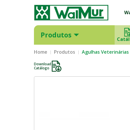
W
Produtos
Catá
Home
Produtos
Agulhas Veterinária
Download
Catálogo