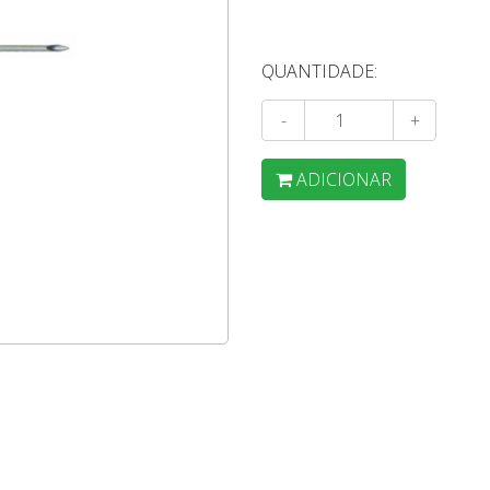
QUANTIDADE:
-
+
ADICIONAR