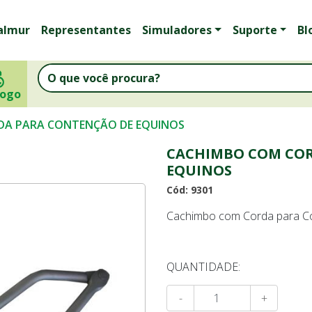
almur
Representantes
Simuladores
Suporte
Bl
logo
DA PARA CONTENÇÃO DE EQUINOS
CACHIMBO COM COR
EQUINOS
Cód: 9301
Cachimbo com Corda para Con
QUANTIDADE:
-
+