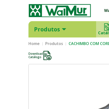
W
Produtos
Catá
Home
Produtos
CACHIMBO COM COR
Download
Catálogo