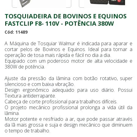
TOSQUIADEIRA DE BOVINOS E EQUINOS
FASTCLIP F8- 110V - POTÊNCIA 380W
Cód: 11489
A Máquina de Tosquiar Walmur é indicada para aparar e
cortar pelos de Bovinos e Equinos. Ideal para tornar a
operação de tosa mais rápida e fácil no dia a dia.
Equipado com um poderoso motor de alta velocidade e
380W de potência.
Ajuste da pressão da lâmina com botão rotativo, super
silencioso e com baixa vibração.
Design ergonômico adequado para uso diário. Possui
Textura antiderrapante.
Cabeça de corte profissional para trabalhos difíceis.
O projeto mecânico profissional prolonga a vida útil da
lâmina.
Motor potente e resfriado a ar, que pode passar através
da lã mais grossa e suja e design mecânico que diminuem
o tempo de trabalho.