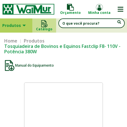
Orçamento
Minha conta
Produtos
Catálogo
Home
Produtos
Tosquiadeira de Bovinos e Equinos Fastclip F8- 110V -
Potência 380W
Manual do Equipamento