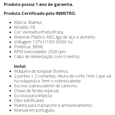
Produto possui 1 ano de garantia.
Produto Certificado pelo INMETRO.
Marca: Walmur;
Modelo: F8 ;
Cor: Vermelho/Preto/Prata;
Material: Plástico ABS, liga de aço e alumínio;
Voltagem: 127V (110V) 50/60 Hz;
Potência: 380W;
RPM (velocidade): 2500 rpm;
Cabo de Alimentação com 6 metros;
Inclui:
Máquina de tosquiar Bovinos;
2 pentes + 2 cortantes; Altura de corte 1mm ( que vai
na máquina) e 3mm o sobressalente.
Escova sobressalente de carbono;
Chave de fenda especial;
Escova para limpeza;
Óleo lubrificante;
Maleta para transporte e armazenamento;
Manual em português;