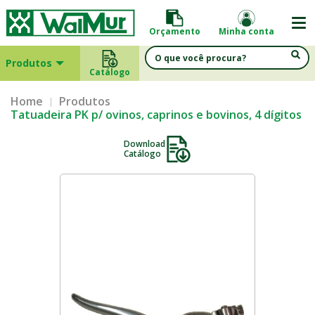
Orçamento
Minha conta
Produtos
Catálogo
Home
Produtos
Tatuadeira PK p/ ovinos, caprinos e bovinos, 4 dígitos
Download
Catálogo