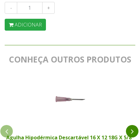
-
+
ADICIONAR
CONHEÇA OUTROS PRODUTOS
Agulha Hipodérmica Descartável 16 X 12 18G X 5/8"