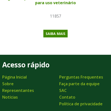
para uso veterinário
11857
SAIBA MAIS
Acesso rápido
Página Inicial
Perguntas Frequentes
Sobre
Faça parte da equipe
Representantes
SAC
Notícias
Contato
Política de privacidade