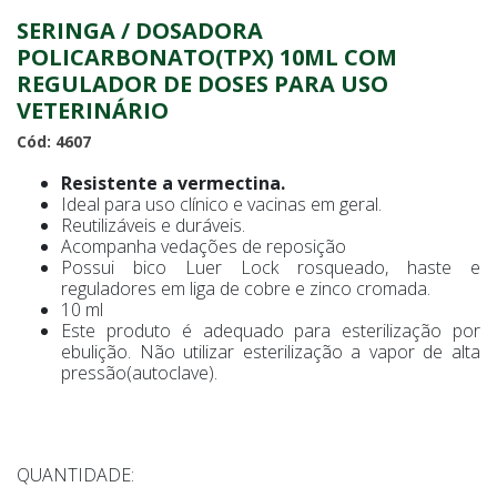
SERINGA / DOSADORA
POLICARBONATO(TPX) 10ML COM
REGULADOR DE DOSES PARA USO
VETERINÁRIO
Cód: 4607
Resistente a vermectina.
Ideal para uso clínico e vacinas em geral.
Reutilizáveis e duráveis.
Acompanha vedações de reposição
Possui bico Luer Lock rosqueado, haste e
reguladores em liga de cobre e zinco cromada.
10 ml
Este produto é adequado para esterilização por
ebulição. Não utilizar esterilização a vapor de alta
pressão(autoclave).
QUANTIDADE: