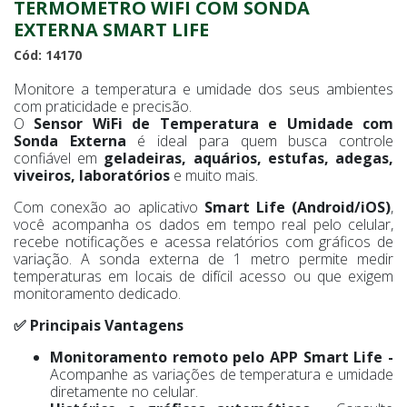
TERMOMETRO WIFI COM SONDA
EXTERNA SMART LIFE
Cód: 14170
Monitore a temperatura e umidade dos seus ambientes
com praticidade e precisão.
O
Sensor WiFi de Temperatura e Umidade com
Sonda Externa
é ideal para quem busca controle
confiável em
geladeiras, aquários, estufas, adegas,
viveiros, laboratórios
e muito mais.
Com conexão ao aplicativo
Smart Life (Android/iOS)
,
você acompanha os dados em tempo real pelo celular,
recebe notificações e acessa relatórios com gráficos de
variação. A sonda externa de 1 metro permite medir
temperaturas em locais de difícil acesso ou que exigem
monitoramento dedicado.
✅ Principais Vantagens
Monitoramento remoto pelo APP Smart Life -
Acompanhe as variações de temperatura e umidade
diretamente no celular.