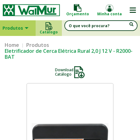
Orçamento
Minha conta
Produtos
Catálogo
Home
Produtos
Eletrificador de Cerca Elétrica Rural 2,0 J 12 V - R2000-
BAT
Download
Catálogo