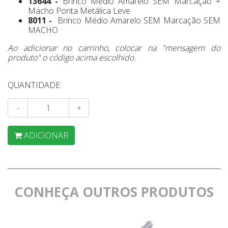
13644 -
Brinco Médio Amarelo SEM Marcação +
Macho Ponta Metálica Leve
8011 -
Brinco Médio Amarelo SEM Marcação SEM
MACHO
Ao adicionar no carrinho, colocar na "mensagem do
produto" o código acima escolhido.
QUANTIDADE:
-
+
ADICIONAR
CONHEÇA OUTROS PRODUTOS