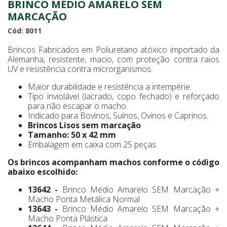
BRINCO MÉDIO AMARELO SEM
MARCAÇÃO
Cód: 8011
Brincos Fabricados em Poliuretano atóxico importado da
Alemanha, resistente, macio, com proteção contra raios
UV e resistência contra microrganismos.
Maior durabilidade e resistência a intempérie.
Tipo inviolável (lacrado, copo fechado) e reforçado
para não escapar o macho.
Indicado para Bovinos, Suínos, Ovinos e Caprinos.
Brincos Lisos sem marcação
Tamanho: 50 x 42 mm
Embalagem em caixa com 25 peças
Os brincos acompanham machos conforme o código
abaixo escolhido:
13642 -
Brinco Médio Amarelo SEM Marcação +
Macho Ponta Metálica Normal
13643 -
Brinco Médio Amarelo SEM Marcação +
Macho Ponta Plástica