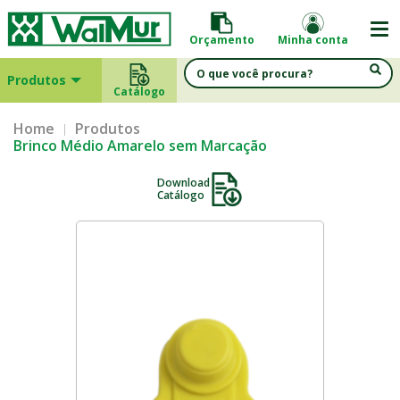
Orçamento
Minha conta
Produtos
Catálogo
Home
Produtos
Brinco Médio Amarelo sem Marcação
Download
Catálogo