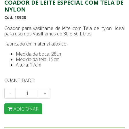
COADOR DE LEITE ESPECIAL COM TELA DE
NYLON
Cód: 13928
Coador para vasilhame de leite com Tela de nylon. Ideal
para uso nos Vasilhames de 30 e 50 Litros.
Fabricado em material atóxico.
Medida da boca: 28cm
Medida da tela: 15cm
Altura: 17cm
QUANTIDADE:
-
+
ADICIONAR