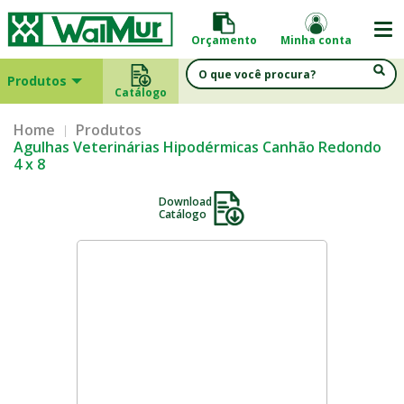
Orçamento
Minha conta
Produtos
Catálogo
Home
Produtos
Agulhas Veterinárias Hipodérmicas Canhão Redondo
4 x 8
Download
Catálogo