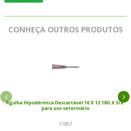
CONHEÇA OUTROS PRODUTOS
Agulha Hipodérmica Descartável 16 X 12 18G X 5/8"
para uso veterinário
11857