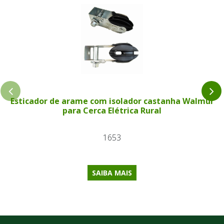
Esticador de arame com isolador castanha Walmur
para Cerca Elétrica Rural
1653
SAIBA MAIS