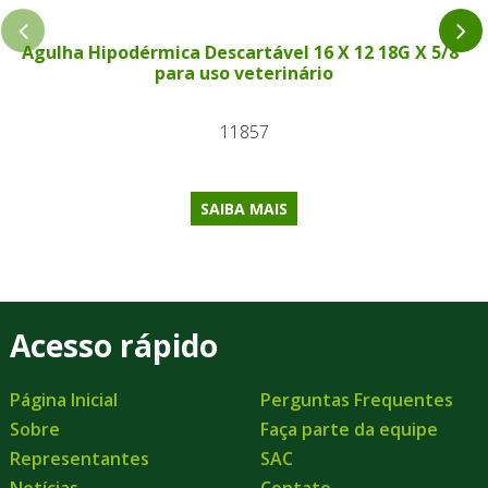
Agulha Hipodérmica Descartável 16 X 12 18G X 5/8"
para uso veterinário
11857
SAIBA MAIS
Acesso rápido
Página Inicial
Perguntas Frequentes
Sobre
Faça parte da equipe
Representantes
SAC