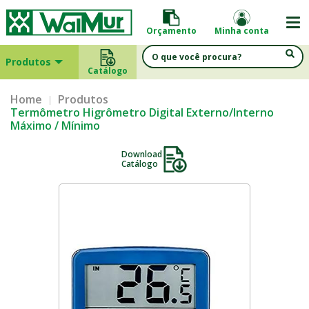
Orçamento
Minha conta
Produtos
Catálogo
Home
Produtos
Termômetro Higrômetro Digital Externo/Interno
Máximo / Mínimo
Download
Catálogo