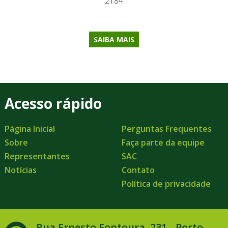
2184
SAIBA MAIS
Acesso rápido
Página Inicial
Perguntas Frequentes
Sobre
Faça parte da equipe
Representantes
SAC
Notícias
Contato
Política de privacidade
Rua Ernesto Fontoura, 231 - Porto