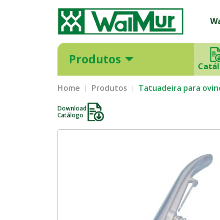
W
Produtos
Catá
Home
Produtos
Tatuadeira para ovin
Download
Catálogo