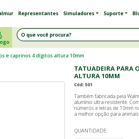
almur
Representantes
Simuladores
Suporte
Bl
logo
os e caprinos 4 dígitos altura 10mm
TATUADEIRA PARA O
ALTURA 10MM
Cód: 501
Também fabricada pela Walm
alumínio ultra-resistente. Com
números e letras de 10mm 
a melhor opção para animai
QUANTIDADE: