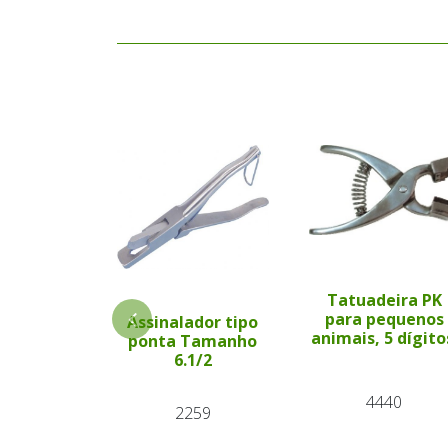
Tatuadeira PK
para pequenos
Assinalador tipo
animais, 5 dígito
ponta Tamanho
6.1/2
4440
2259