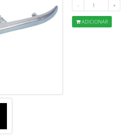
-
+
ADICIONAR