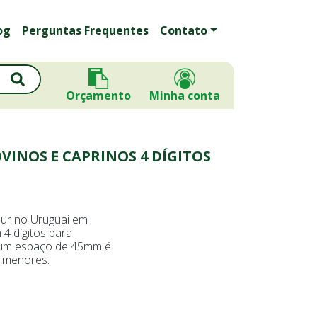
og
Perguntas Frequentes
Contato
Orçamento
Minha conta
VINOS E CAPRINOS 4 DÍGITOS
ur no Uruguai em
 4 dígitos para
num espaço de 45mm é
s menores.