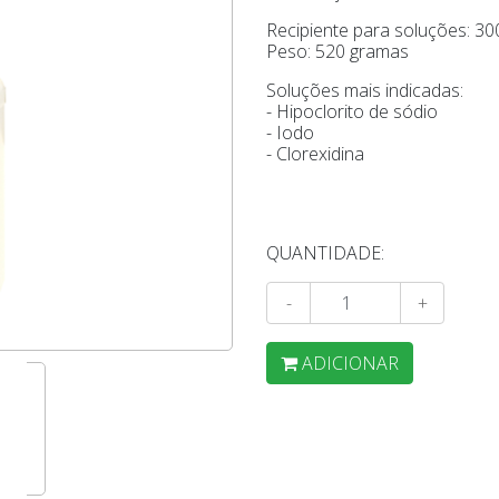
Recipiente para soluções: 30
Peso: 520 gramas
Soluções mais indicadas:
- Hipoclorito de sódio
- Iodo
- Clorexidina
QUANTIDADE:
-
+
ADICIONAR