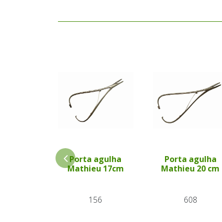
Porta agulha
Porta agulha
Mathieu 17cm
Mathieu 20 cm
156
608