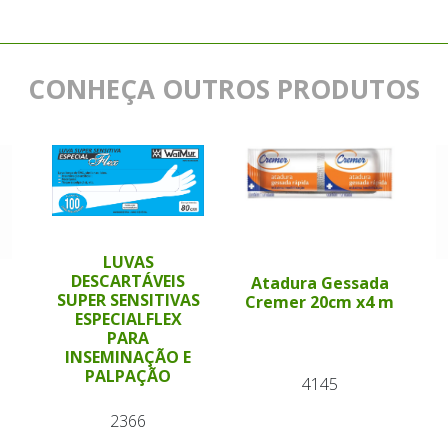
CONHEÇA OUTROS PRODUTOS
LUVAS
DESCARTÁVEIS
Atadura Gessada
SUPER SENSITIVAS
Cremer 20cm x4 m
ESPECIALFLEX
PARA
INSEMINAÇÃO E
PALPAÇÃO
4145
2366