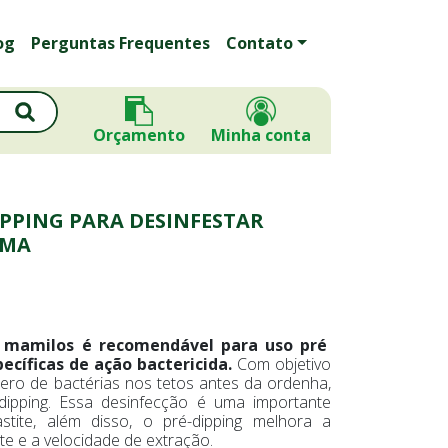
og
Perguntas Frequentes
Contato
Orçamento
Minha conta
PPING PARA DESINFESTAR
UMA
r mamilos é recomendável para uso pré
ecíficas de ação bactericida.
Com objetivo
ro de bactérias nos tetos antes da ordenha,
dipping. Essa desinfecção é uma importante
tite, além disso, o pré-dipping melhora a
te e a velocidade de extração.