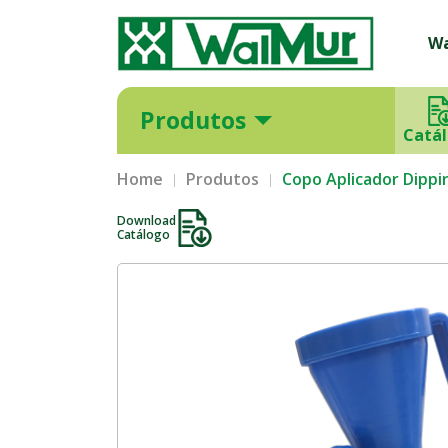
W
Produtos
Catá
Home
Produtos
Copo Aplicador Dippi
Download
Catálogo