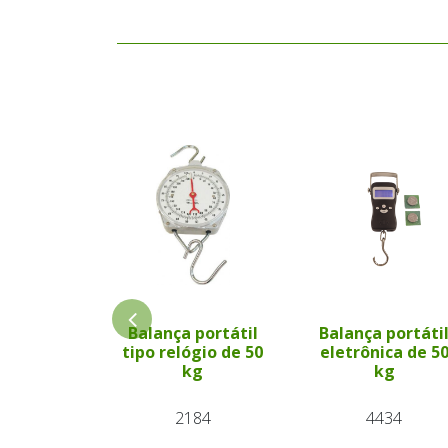
Balança portátil
Balança portáti
tipo relógio de 50
eletrônica de 5
kg
kg
2184
4434