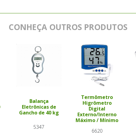
CONHEÇA OUTROS PRODUTOS
Termômetro
l
Balança
Higrômetro
0
Eletrônicas de
Digital
Gancho de 40 kg
Externo/Interno
Máximo / Mínimo
5347
6620