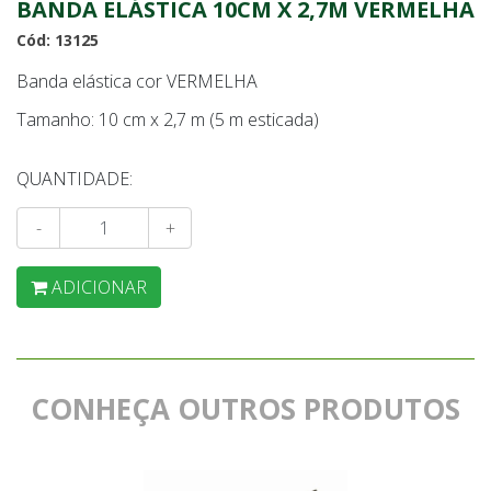
BANDA ELÁSTICA 10CM X 2,7M VERMELHA
Cód: 13125
Banda elástica cor VERMELHA
Tamanho: 10 cm x 2,7 m (5 m esticada)
QUANTIDADE:
-
+
ADICIONAR
CONHEÇA OUTROS PRODUTOS