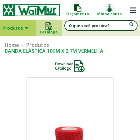
Orçamento
Minha conta
Produtos
Catálogo
Home
Produtos
BANDA ELÁSTICA 10CM X 2,7M VERMELHA
Download
Catálogo