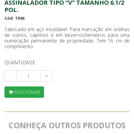
ASSINALADOR TIPO “V” TAMANHO 6.1/2
POL.
Cód: 1946
Fabricado em aço inoxidável. Para marcação em orelhas
de suínos, caprinos e em bezerros/terneiros para uma
numeração permanente de propriedade. Tem 16 cm de
comprimento.
QUANTIDADE:
-
+
ADICIONAR
CONHEÇA OUTROS PRODUTOS