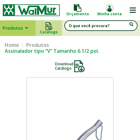
Orçamento
Minha conta
Produtos
Catálogo
Home
Produtos
Assinalador tipo “V” Tamanho 6.1/2 pol.
Download
Catálogo