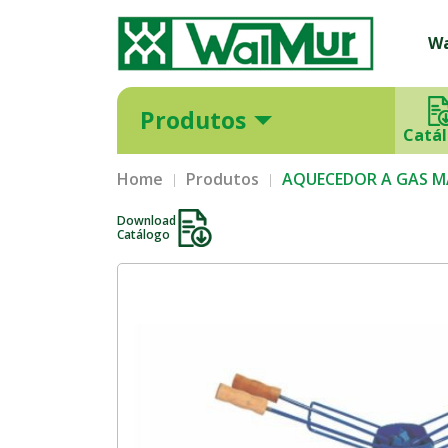
W
Produtos
Catá
Home
Produtos
AQUECEDOR A GAS M
Download
Catálogo