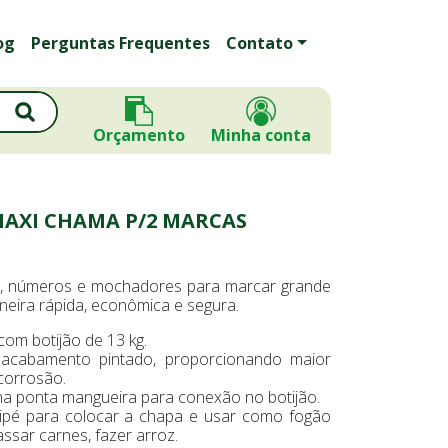
og
Perguntas Frequentes
Contato
Orçamento
Minha conta
MAXI CHAMA P/2 MARCAS
as, números e mochadores para marcar grande
neira rápida, econômica e segura.
com botijão de 13 kg.
 acabamento pintado, proporcionando maior
corrosão.
a ponta mangueira para conexão no botijão.
ipé para colocar a chapa e usar como fogão
ssar carnes, fazer arroz.