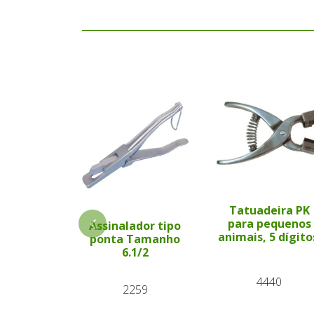
Tatuadeira PK
para pequenos
Assinalador tipo
animais, 5 dígito
ponta Tamanho
6.1/2
4440
2259