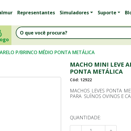
almur
Representantes
Simuladores
Suporte
Bl
logo
MARELO P/BRINCO MÉDIO PONTA METÁLICA
MACHO MINI LEVE 
PONTA METÁLICA
Cód: 12922
MACHOS LEVES PONTA ME
PARA SUÍNOS OVINOS E C
QUANTIDADE:
-
+