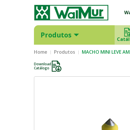
W
Produtos
Catá
Home
Produtos
MACHO MINI LEVE A
Download
Catálogo