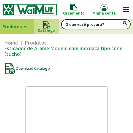
Orçamento
Minha conta
Produtos
Catálogo
Home
Produtos
Esticador de Arame Modelo com mordaça tipo cone
(tucho)
Download Catálogo