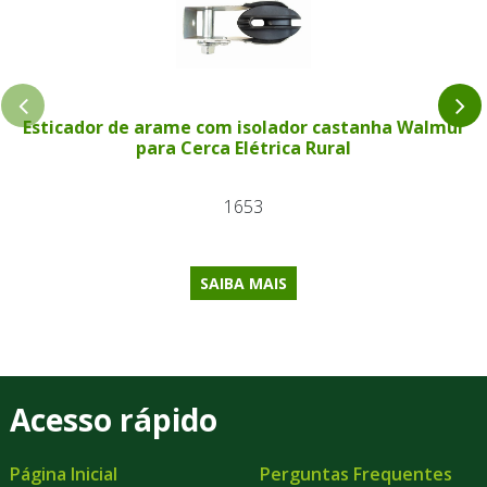
Esticador de arame com isolador castanha Walmur
para Cerca Elétrica Rural
1653
SAIBA MAIS
Acesso rápido
Página Inicial
Perguntas Frequentes