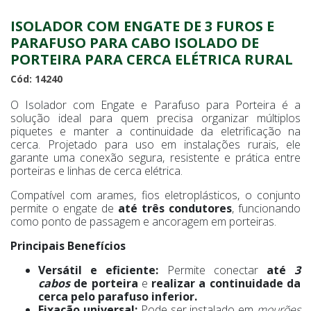
ISOLADOR COM ENGATE DE 3 FUROS E
PARAFUSO PARA CABO ISOLADO DE
PORTEIRA PARA CERCA ELÉTRICA RURAL
Cód: 14240
O Isolador com Engate e Parafuso para Porteira é a
solução ideal para quem precisa organizar múltiplos
piquetes e manter a continuidade da eletrificação na
cerca. Projetado para uso em instalações rurais, ele
garante uma conexão segura, resistente e prática entre
porteiras e linhas de cerca elétrica.
Compatível com arames, fios eletroplásticos, o conjunto
permite o engate de
até três condutores
, funcionando
como ponto de passagem e ancoragem em porteiras.
Principais Benefícios
Versátil e eficiente:
Permite conectar
até
3
cabos
de porteira
e
realizar a continuidade da
cerca pelo parafuso inferior.
Fixação universal:
Pode ser instalado em
mourões