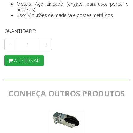
Metais: Aço zincado (engate, parafuso, porca e
arruelas)
Uso: Mourões de madeira e postes metálicos
QUANTIDADE:
-
+
ADICIONAR
CONHEÇA OUTROS PRODUTOS