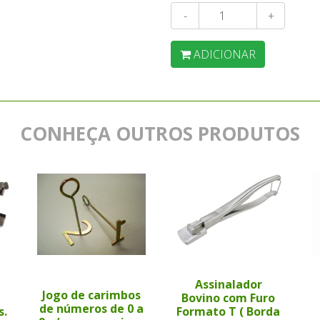
-
+
ADICIONAR
CONHEÇA OUTROS PRODUTOS
Assinalador
Jogo de carimbos
Bovino com Furo
de números de 0 a
s.
Formato T ( Borda