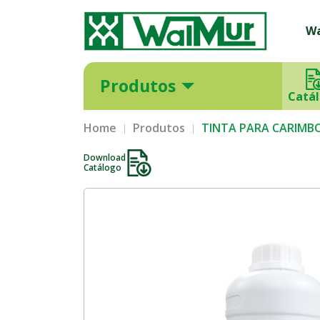
W
Produtos
Catá
Home
Produtos
TINTA PARA CARIMBO
Download
Catálogo