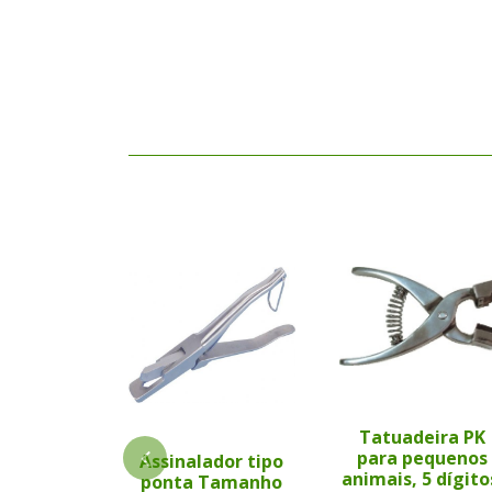
Tatuadeira PK
para pequenos
Assinalador tipo
animais, 5 dígito
ponta Tamanho