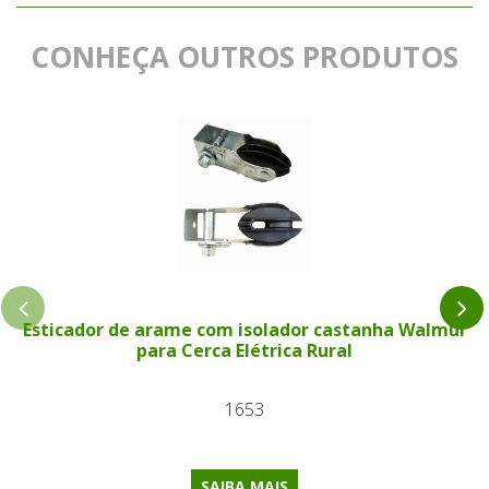
CONHEÇA OUTROS PRODUTOS
Esticador de arame com isolador castanha Walmur
para Cerca Elétrica Rural
1653
SAIBA MAIS