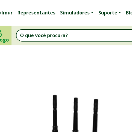
almur
Representantes
Simuladores
Suporte
Bl
logo