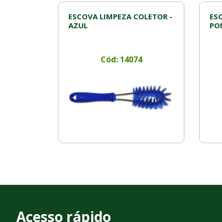
ESCOVA LIMPEZA COLETOR -
ES
AZUL
PO
Cód: 14074
Acesso rápido