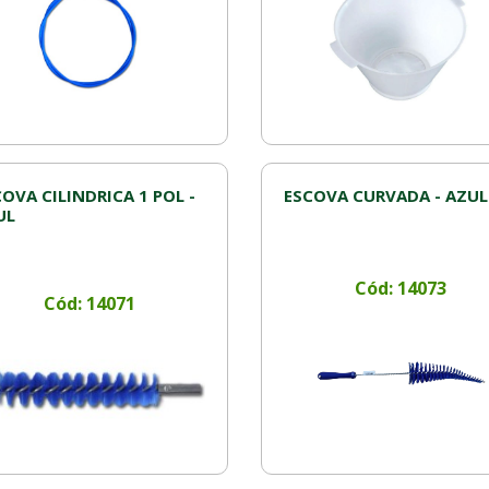
OVA CILINDRICA 1 POL -
ESCOVA CURVADA - AZUL
UL
Cód: 14073
Cód: 14071