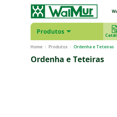
W
Produtos
Catá
Home
Produtos
Ordenha e Teteiras
Ordenha e Teteiras