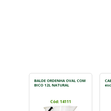
BALDE ORDENHA OVAL COM
CA
BICO 12L NATURAL
esc
Cód: 14111