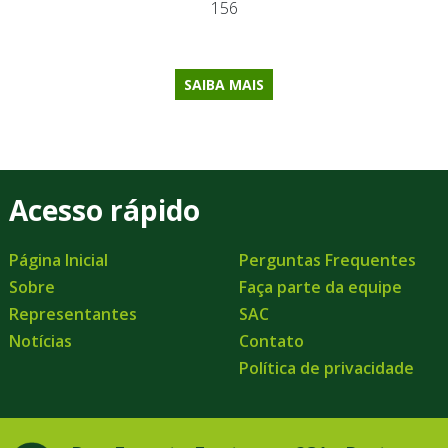
156
SAIBA MAIS
Acesso rápido
Página Inicial
Perguntas Frequentes
Sobre
Faça parte da equipe
Representantes
SAC
Notícias
Contato
Política de privacidade